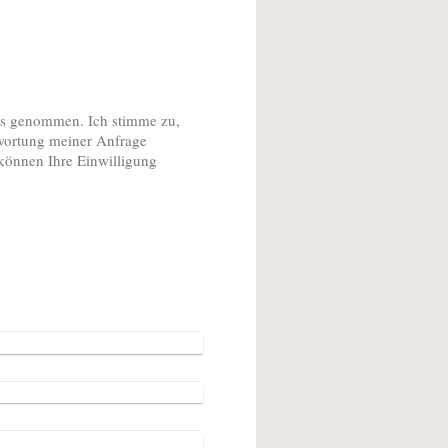
s genommen. Ich stimme zu,
wortung meiner Anfrage
 können Ihre Einwilligung