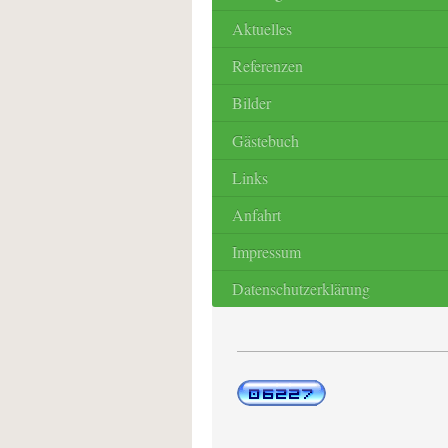
Aktuelles
Referenzen
Bilder
Gästebuch
Links
Anfahrt
Impressum
Datenschutzerklärung