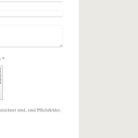
Captcha (Spam-Schutz-Code): *
eichnet sind, sind Pflichtfelder.