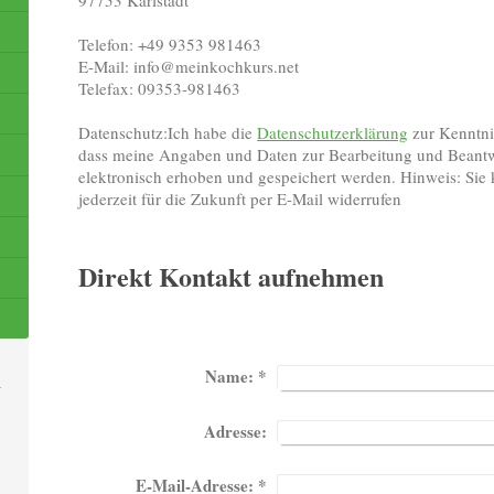
97753 Karlstadt
Telefon: +49 9353 981463
E-Mail: info@meinkochkurs.net
Telefax: 09353-981463
Datenschutz:Ich habe die
Datenschutzerklärung
zur Kenntni
dass meine Angaben und Daten zur Bearbeitung und Beant
elektronisch erhoben und gespeichert werden. Hinweis: Sie
jederzeit für die Zukunft per E-Mail widerrufen
Direkt Kontakt aufnehmen
Name:
*
Adresse:
E-Mail-Adresse:
*