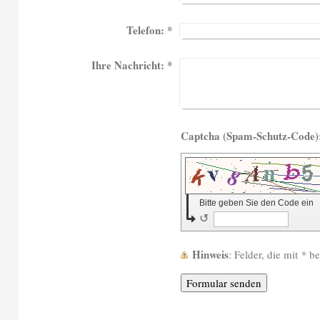
Telefon:
*
Ihre Nachricht:
*
Bitte geben Sie den Code ein
↺
Hinweis
: Felder, die mit
*
bez